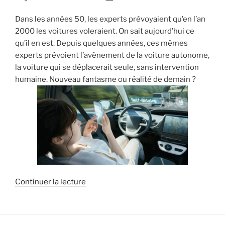
Dans les années 50, les experts prévoyaient qu’en l’an
2000 les voitures voleraient. On sait aujourd’hui ce
qu’il en est. Depuis quelques années, ces mêmes
experts prévoient l’avènement de la voiture autonome,
la voiture qui se déplacerait seule, sans intervention
humaine. Nouveau fantasme ou réalité de demain ?
de
Continuer la lecture
« Réunion
Statutaire
#843