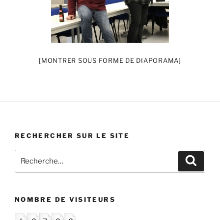
[MONTRER SOUS FORME DE DIAPORAMA]
RECHERCHER SUR LE SITE
Recherche
Recher
pour
:
NOMBRE DE VISITEURS