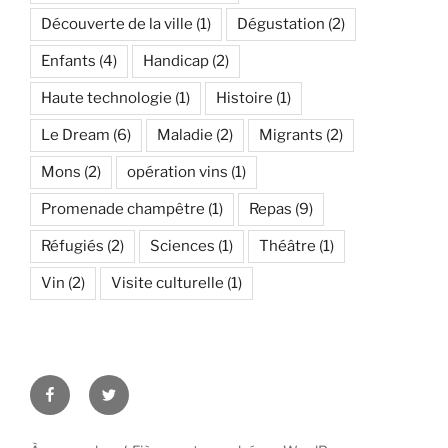
Découverte de la ville
(1)
Dégustation
(2)
Enfants
(4)
Handicap
(2)
Haute technologie
(1)
Histoire
(1)
Le Dream
(6)
Maladie
(2)
Migrants
(2)
Mons
(2)
opération vins
(1)
Promenade champêtre
(1)
Repas
(9)
Réfugiés
(2)
Sciences
(1)
Théâtre
(1)
Vin
(2)
Visite culturelle
(1)
Facebook
Twitter