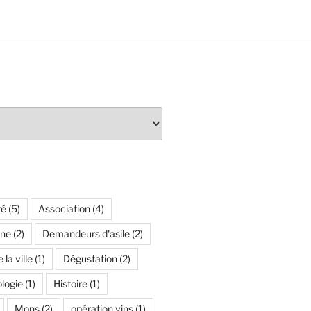
té
(5)
Association
(4)
ne
(2)
Demandeurs d'asile
(2)
la ville
(1)
Dégustation
(2)
logie
(1)
Histoire
(1)
Mons
(2)
opération vins
(1)