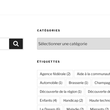
CATÉGORIES
Catégories
Recherche
ÉTIQUETTES
Agence fédérale
(2)
Aide à la communau
Automobile
(1)
Brasserie
(1)
Champag
Découverte de la région
(1)
Découverte de 
Enfants
(4)
Handicap
(2)
Haute techno
Le Dream
(6)
Maladie
(2)
Migrants
(2)