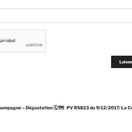
hampagne – Dégustation 🗓 🗺
PV RS823 du 9/12/2017: La Co