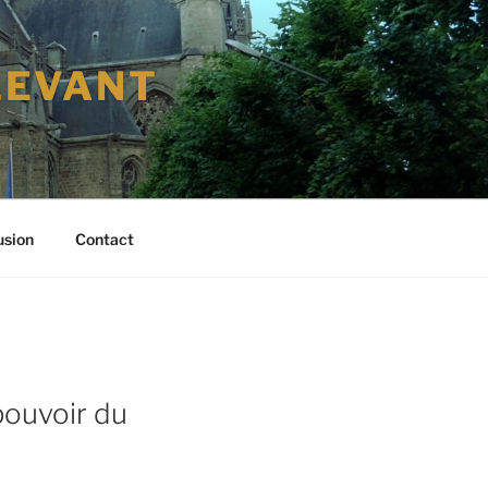
LEVANT
usion
Contact
pouvoir du