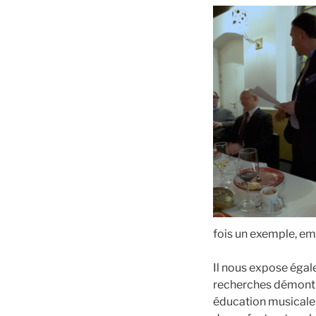
fois un exemple, em
Il nous expose égal
recherches démontra
éducation musicale s