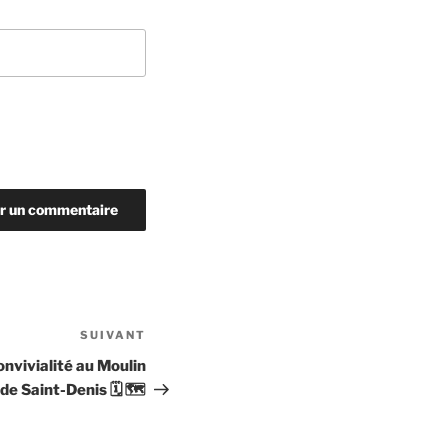
SUIVANT
Article
suivant
nvivialité au Moulin
de Saint-Denis 🗓 🗺