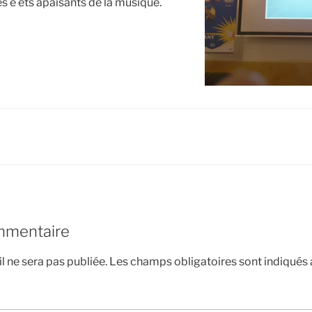
les e ets apaisants de la musique.
mmentaire
l ne sera pas publiée.
Les champs obligatoires sont indiqués