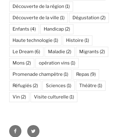
Découverte de la région
(1)
Découverte de la ville
(1)
Dégustation
(2)
Enfants
(4)
Handicap
(2)
Haute technologie
(1)
Histoire
(1)
Le Dream
(6)
Maladie
(2)
Migrants
(2)
Mons
(2)
opération vins
(1)
Promenade champêtre
(1)
Repas
(9)
Réfugiés
(2)
Sciences
(1)
Théâtre
(1)
Vin
(2)
Visite culturelle
(1)
Facebook
Twitter