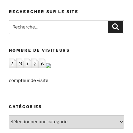
RECHERCHER SUR LE SITE
Recherche
Recher
pour
:
NOMBRE DE VISITEURS
compteur de visite
CATÉGORIES
Catégories