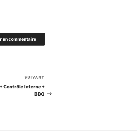
SUIVANT
Article
suivant
 Contrôle Interne +
BBQ