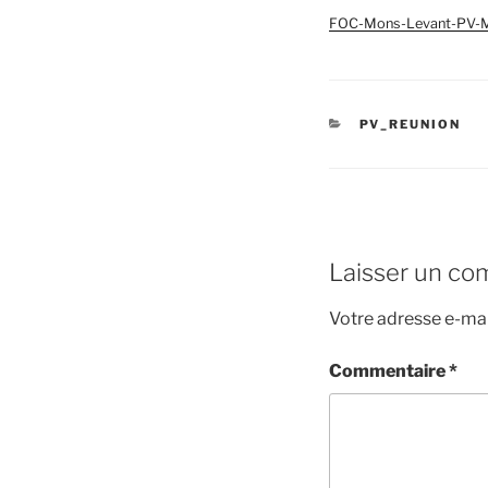
FOC-Mons-Levant-PV-
CATÉGORIES
PV_REUNION
Laisser un co
Votre adresse e-mai
Commentaire
*