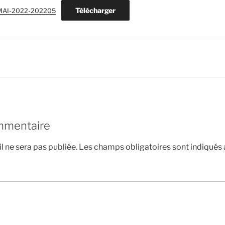
Télécharger
MAI-2022-202205
mmentaire
l ne sera pas publiée.
Les champs obligatoires sont indiqués