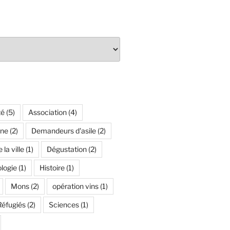
té
(5)
Association
(4)
ne
(2)
Demandeurs d'asile
(2)
la ville
(1)
Dégustation
(2)
logie
(1)
Histoire
(1)
Mons
(2)
opération vins
(1)
Réfugiés
(2)
Sciences
(1)