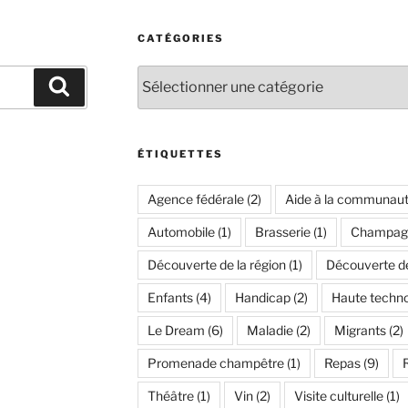
CATÉGORIES
Catégories
Recherche
ÉTIQUETTES
Agence fédérale
(2)
Aide à la communau
Automobile
(1)
Brasserie
(1)
Champag
Découverte de la région
(1)
Découverte de 
Enfants
(4)
Handicap
(2)
Haute techno
Le Dream
(6)
Maladie
(2)
Migrants
(2)
Promenade champêtre
(1)
Repas
(9)
Théâtre
(1)
Vin
(2)
Visite culturelle
(1)