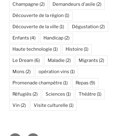
Champagne
(2)
Demandeurs d'asile
(2)
Découverte de la région
(1)
Découverte de la ville
(1)
Dégustation
(2)
Enfants
(4)
Handicap
(2)
Haute technologie
(1)
Histoire
(1)
Le Dream
(6)
Maladie
(2)
Migrants
(2)
Mons
(2)
opération vins
(1)
Promenade champêtre
(1)
Repas
(9)
Réfugiés
(2)
Sciences
(1)
Théâtre
(1)
Vin
(2)
Visite culturelle
(1)