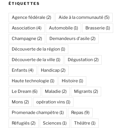
ÉTIQUETTES
Agence fédérale
(2)
Aide à la communauté
(5)
Association
(4)
Automobile
(1)
Brasserie
(1)
Champagne
(2)
Demandeurs d'asile
(2)
Découverte de la région
(1)
Découverte de la ville
(1)
Dégustation
(2)
Enfants
(4)
Handicap
(2)
Haute technologie
(1)
Histoire
(1)
Le Dream
(6)
Maladie
(2)
Migrants
(2)
Mons
(2)
opération vins
(1)
Promenade champêtre
(1)
Repas
(9)
Réfugiés
(2)
Sciences
(1)
Théâtre
(1)