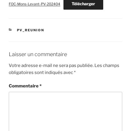
Télécharger
FOC-Mons-Levant-PV-202404
CATÉGORIES
PV_REUNION
Laisser un commentaire
Votre adresse e-mail ne sera pas publiée.
Les champs
obligatoires sont indiqués avec
*
Commentaire
*