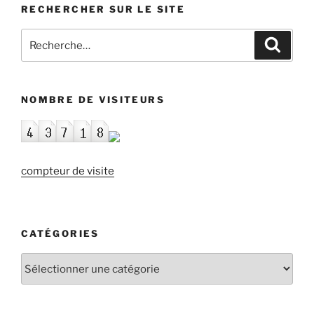
RECHERCHER SUR LE SITE
Recherche
Recher
pour
:
NOMBRE DE VISITEURS
compteur de visite
CATÉGORIES
Catégories